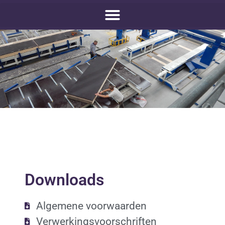
Downloads
Algemene voorwaarden
Verwerkingsvoorschriften